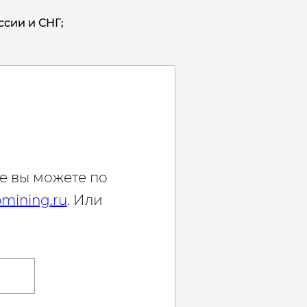
ссии и СНГ;
е вы можете по
mining.ru
. Или