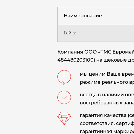
Наименование
Гайка
Компания ООО «ТМС Евромайни
484480203100) на щековые др
мы ценим Ваше время
режиме реального в
всегда в наличии оп
востребованных запа
гарантия качества (
соответствия, сертиф
гарантийная маркиро