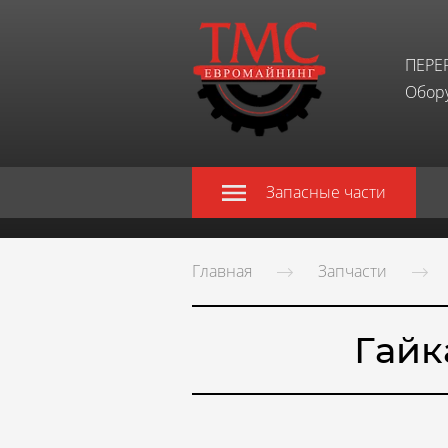
ПЕРЕ
Обору
Запасные части
Главная
Запчасти
Гайк