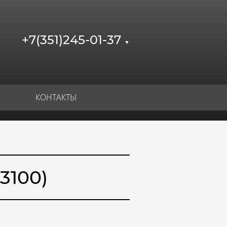
+7(351)245-01-37
▼
КОНТАКТЫ
3100)