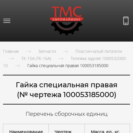
Главная
Запчасти
Пластинчатый питатели
ТК-15А (ТК-16А)
Тележка задняя 1000532000-
10
Гайка специальная правая 100053185000
Гайка специальная правая
(№ чертежа 100053185000)
Перечень сборочных единиц
Наименование
Чертеж
Масса, ед., кг.