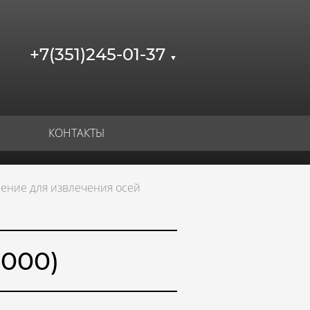
+7(351)245-01-37
▼
КОНТАКТЫ
ение для извлечения осей
000)