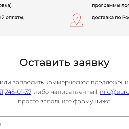
вка);
программы лоя
й оплаты;
доставка по Ро
Оставить заявку
 или запросить коммерческое предложени
51)245-01-37
, либо написать e-mail:
info@euro
просто заполните форму ниже: