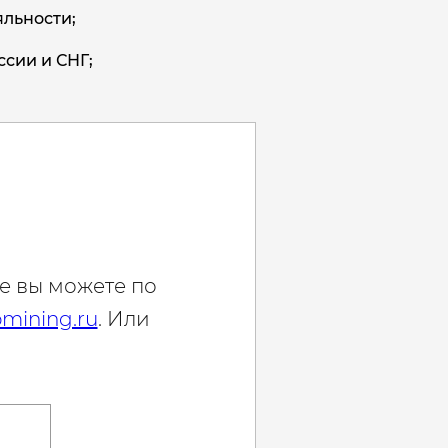
льности;
ссии и СНГ;
е вы можете по
mining.ru
. Или