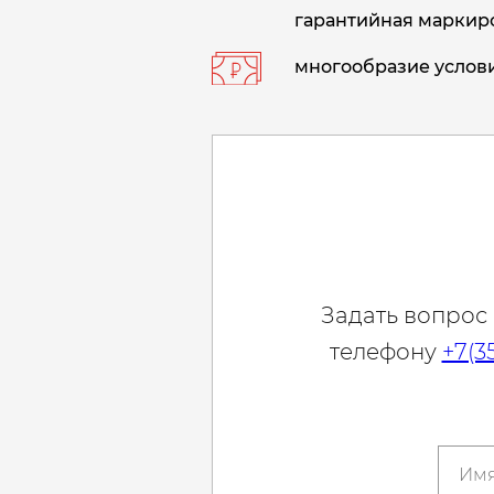
гарантийная маркиро
многообразие услови
Задать вопрос
телефону
+7(3