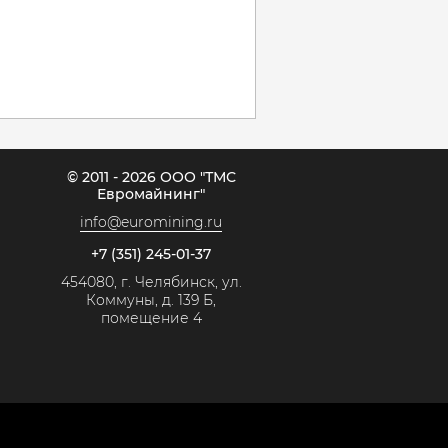
© 2011 - 2026 ООО "ТМС
Евромайнинг"
info@euromining.ru
+7 (351) 245-01-37
454080, г. Челябинск, ул.
Коммуны, д. 139 Б,
помещение 4