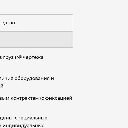
ед., кг.
з груз (№ чертежа
аличия оборудования и
й;
овым контрактам (с фиксацией
цены, специальные
и индивидуальные