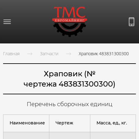
Главная
Запчасти
Храповик 483831300300
Храповик (№
чертежа 483831300300)
Перечень сборочных единиц
Наименование
Чертеж
Масса, ед., кг.