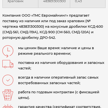
Храповик
483831300300
0,43
Компания ООО «ТМС Евромайнинг» предлагает
поставку из наличия или под заказ храповик (№
чертежа 483831300300) на конусные дробилки КСД-600
(СМД-561, СМД-119А), КСД-900 (СМ-560, СМД-120А) и
роторную дробилку ДРО-542
.
мы ценим Ваше время: наличие и цены в
режиме реального времени;
поставка из наличия оборудования и запасных
частей;
всегда в наличии оперативный запас самых
востребованных запасных частей;
работа по годовым контрактам (с фиксацией
цены).
гарантия качества (сертификат соответствия,