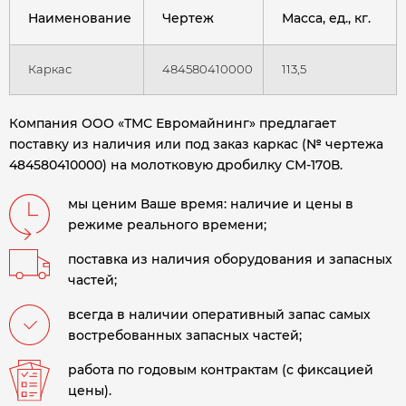
Наименование
Чертеж
Масса, ед., кг.
Каркас
484580410000
113,5
Компания ООО «ТМС Евромайнинг» предлагает
поставку из наличия или под заказ каркас (№ чертежа
484580410000) на молотковую дробилку СМ-170В.
мы ценим Ваше время: наличие и цены в
режиме реального времени;
поставка из наличия оборудования и запасных
частей;
всегда в наличии оперативный запас самых
востребованных запасных частей;
работа по годовым контрактам (с фиксацией
цены).