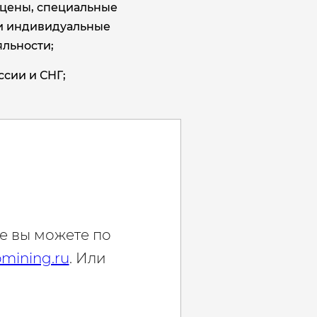
цены, специальные
и индивидуальные
льности;
ссии и СНГ;
е вы можете по
mining.ru
. Или