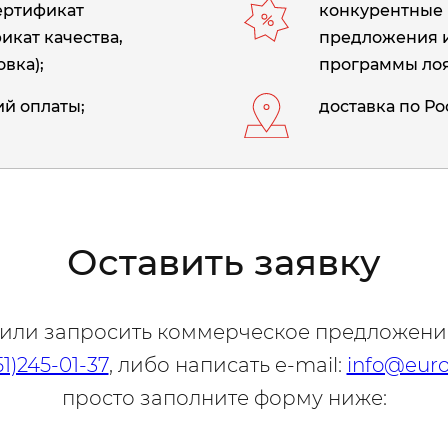
сертификат
конкурентные 
икат качества,
предложения 
вка);
программы лоя
й оплаты;
доставка по Ро
Оставить заявку
 или запросить коммерческое предложени
51)245-01-37
, либо написать e-mail:
info@euro
просто заполните форму ниже: