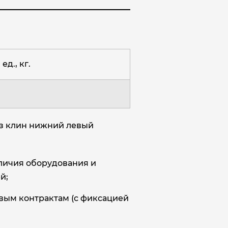
ед., кг.
аз клин нижний левый
аличия оборудования и
й;
овым контрактам (с фиксацией