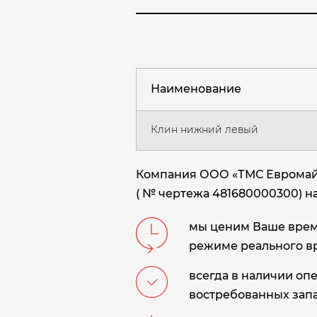
Наименование
Клин нижний левый
Компания ООО «ТМС Евромайн
( № чертежа 481680000300) н
мы ценим Ваше время
режиме реального в
всегда в наличии оп
востребованных запа