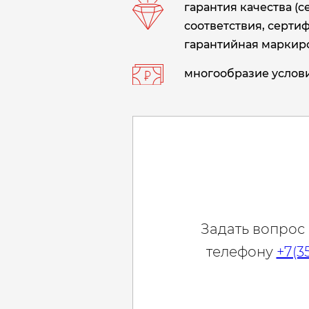
гарантия качества (
соответствия, сертиф
гарантийная маркиро
многообразие услови
Задать вопрос
телефону
+7(3