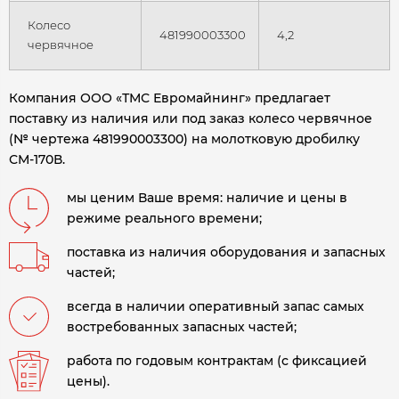
Колесо
481990003300
4,2
червячное
Компания ООО «ТМС Евромайнинг» предлагает
поставку из наличия или под заказ колесо червячное
(№ чертежа 481990003300) на молотковую дробилку
СМ-170В
.
мы ценим Ваше время: наличие и цены в
режиме реального времени;
поставка из наличия оборудования и запасных
частей;
всегда в наличии оперативный запас самых
востребованных запасных частей;
работа по годовым контрактам (с фиксацией
цены).