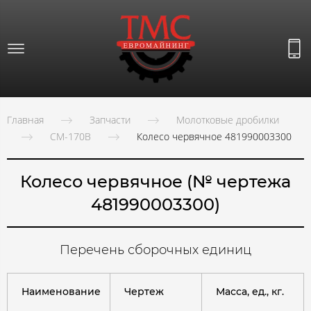
Главная
Запчасти
Молотковые дробилки
СМ-170В
Колесо червячное 481990003300
Колесо червячное (№ чертежа
481990003300)
Перечень сборочных единиц
Наименование
Чертеж
Масса, ед., кг.