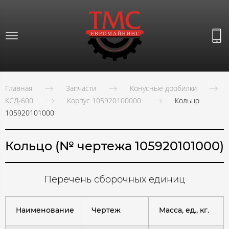
Главная
Запчасти
Конусные дробилки
КСД-600
Корпус 105920100000
Кольцо
105920101000
Кольцо (№ чертежа 105920101000)
Перечень сборочных единиц
Наименование
Чертеж
Масса, ед., кг.