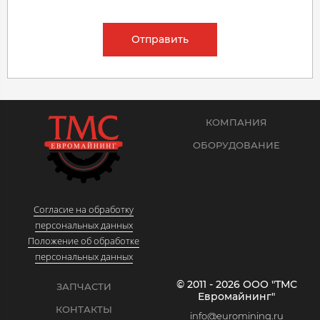
Отправить
КОМПАНИЯ
ОБОРУДОВАНИЕ
Согласие на обработку
персональных данных
Положение об обработке
персональных данных
© 2011 - 2026 ООО "ТМС
ЗАПЧАСТИ
Евромайнинг"
КОНТАКТЫ
info@euromining.ru