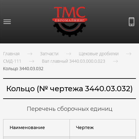
Главная
Запчасти
Щековые дробилки
СМД-111
Вал главный 3440.03.000.0.023
Кольцо 3440.03.032
Кольцо (№ чертежа 3440.03.032)
Перечень сборочных единиц
Наименование
Чертеж