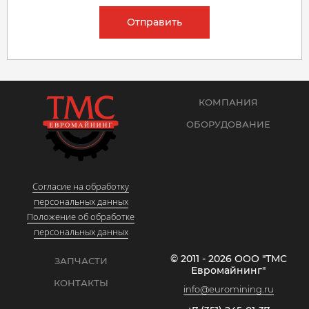
Отправить
КОМПАНИЯ
ОБОРУДОВАНИЕ
Согласие на обработку
персональных данных
Положение об обработке
персональных данных
© 2011 - 2026 ООО "ТМС
ЗАПЧАСТИ
Евромайнинг"
КОНТАКТЫ
info@euromining.ru