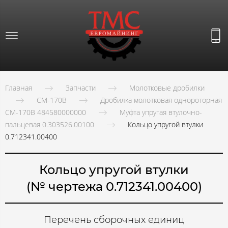
Главная
Запчасти
Молотковые дробилки
СМ-170В
Дробилка молотковая однороторная
СМ-170В 484580000000
Муфта упругая втулочно-
пальцевая 0.303526.00100
Кольцо упругой втулки
0.712341.00400
Кольцо упругой втулки
(№ чертежа 0.712341.00400)
Перечень сборочных единиц