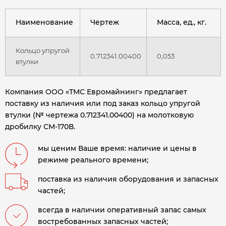
Наименование
Чертеж
Масса, ед., кг.
Кольцо упругой
0.712341.00400
0,053
втулки
Компания ООО «ТМС Евромайнинг» предлагает
поставку из наличия или под заказ кольцо упругой
втулки (№ чертежа 0.712341.00400) на молотковую
дробилку СМ-170В.
мы ценим Ваше время: наличие и цены в
режиме реального времени;
поставка из наличия оборудования и запасных
частей;
всегда в наличии оперативный запас самых
востребованных запасных частей;