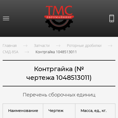
Главная
Запчасти
Роторные дробилки
СМД-85А
Контргайка 1048513011
Контргайка (№
чертежа 1048513011)
Перечень сборочных единиц
Наименование
Чертеж
Масса, ед., кг.