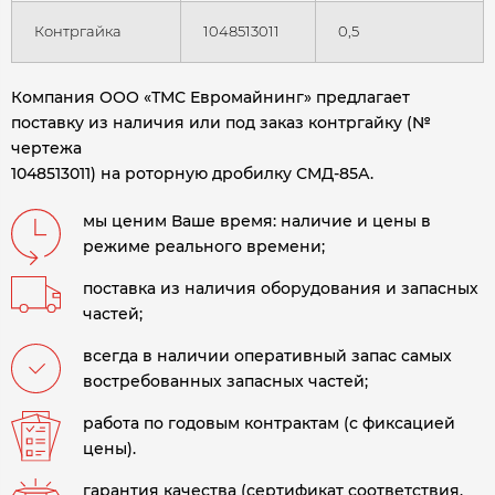
Контргайка
1048513011
0,5
Компания ООО «ТМС Евромайнинг» предлагает
поставку из наличия или под заказ контргайку (№
чертежа
1048513011) на роторную дробилку СМД-85А.
мы ценим Ваше время: наличие и цены в
режиме реального времени;
поставка из наличия оборудования и запасных
частей;
всегда в наличии оперативный запас самых
востребованных запасных частей;
работа по годовым контрактам (с фиксацией
цены).
гарантия качества (сертификат соответствия,