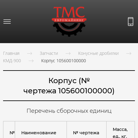
Главная
Запчасти
Конусные дробилки
КМД-900
Корпус 105600100000
Корпус (№
чертежа 105600100000)
Перечень сборочных единиц
Масса,
№
Наименование
№ чертежа
ед., кг.