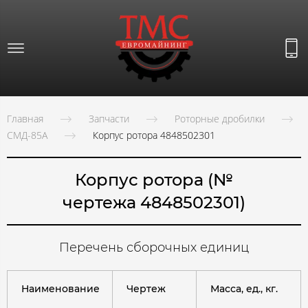
Главная
Запчасти
Роторные дробилки
СМД-85А
Корпус ротора 4848502301
Корпус ротора (№
чертежа 4848502301)
Перечень сборочных единиц
Наименование
Чертеж
Масса, ед., кг.