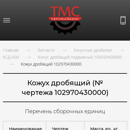
Главная
Запчасти
Конусные дробилки
КСД-600
Конус дробящий подвижный 105920400000
Кожух дробящий 102970430000
Кожух дробящий (№
чертежа 102970430000)
Перечень сборочных единиц
Наименование
Чертеж
Масса, ед., кг.