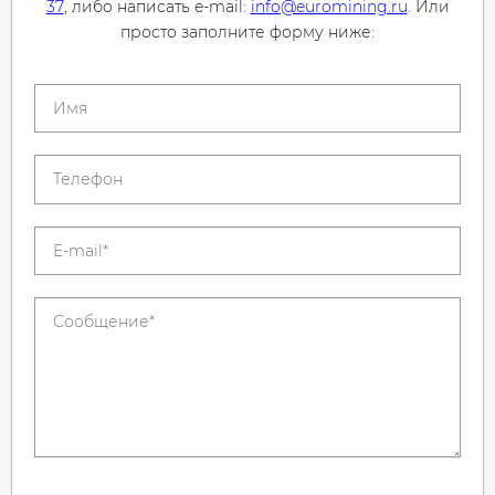
37
, либо написать e-mail:
info@euromining.ru
. Или
просто заполните форму ниже: