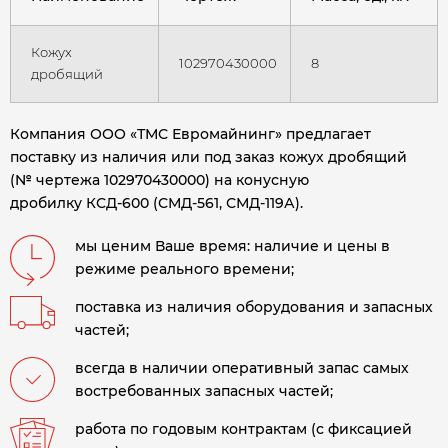
Кожух
102970430000
8
дробящий
Компания ООО «ТМС Евромайнинг» предлагает
поставку из наличия или под заказ кожух дробящий
(№ чертежа 102970430000) на конусную
дробилку
КСД-600 (СМД-561, СМД-119А).
мы ценим Ваше время: наличие и цены в
режиме реального времени;
поставка из наличия оборудования и запасных
частей;
всегда в наличии оперативный запас самых
востребованных запасных частей;
работа по годовым контрактам (с фиксацией