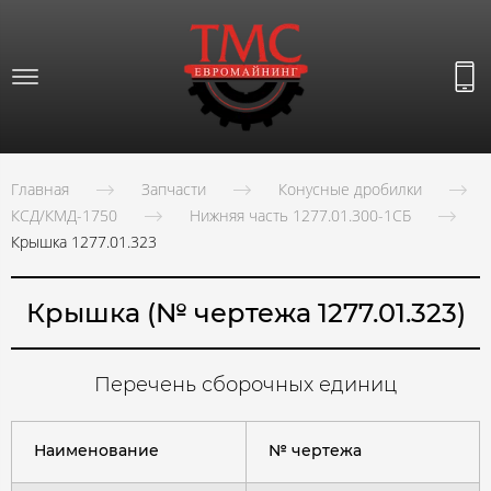
Главная
Запчасти
Конусные дробилки
КСД/КМД-1750
Нижняя часть 1277.01.300-1СБ
Крышка 1277.01.323
Крышка (№ чертежа 1277.01.323)
Перечень сборочных единиц
Наименование
№ чертежа