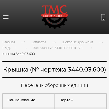
Главная
Запчасти
Щековые дробилки
СМД-111
Вал главный 3440.03.000.0.023
Крышка 3440.03.600
Крышка (№ чертежа 3440.03.600)
Перечень сборочных единиц
Наименование
Чертеж