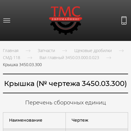
Главная
Запчасти
Щековые дробилки
СМД-118
Вал главный 3450.03.000.0.023
Крышка 3450.03.300
Крышка (№ чертежа 3450.03.300)
Перечень сборочных единиц
Наименование
Чертеж