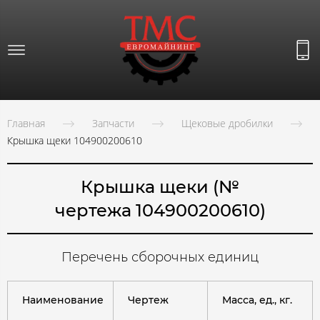
Главная
Запчасти
Щековые дробилки
Крышка щеки 104900200610
Крышка щеки (№
чертежа 104900200610)
Перечень сборочных единиц
Наименование
Чертеж
Масса, ед., кг.