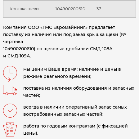
Крышка щеки
104900200610
37
Компания ООО «ТМС Евромайнинг» предлагает
поставку из наличия или под заказ крышка щеки (№
чертежа
104900200610) на щековые дробилки СМД-108А
и СМД-109А.
мы ценим Ваше время: наличие и цены в
режиме реального времени;
поставка из наличия оборудования и запасных
частей;
всегда в наличии оперативный запас самых
востребованных запасных частей;
работа по годовым контрактам (с фиксацией
цены).