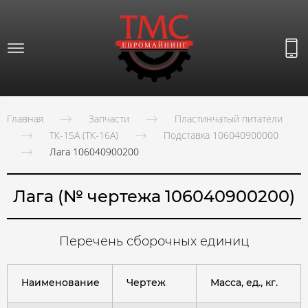
Главная
Запчасти
Пластинчатый питатели
ТК-15А (ТК-16А)
Подставка 106040900000
Лага 106040900200
Лага (№ чертежа 106040900200)
Перечень сборочных единиц
Наименование
Чертеж
Масса, ед., кг.