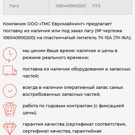
Лага
106040900200
117,5
Компания ООО «ТМС Евромайнинг» предлагает
поставку из наличия или под заказ лагу (№ чертежа
106040900200) на пластинчатый питатель ТК-15А (ТК-16А)
.
мы ценим Ваше время: наличие и цены в
режиме реального времени;
поставка из наличия оборудования и запасных
частей;
всегда в наличии оперативный запас самых
востребованных запасных частей;
работа по годовым контрактам (с фиксацией
цены).
гарантия качества (сертификат соответствия,
сертификат качества, гарантийная