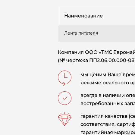
Наименование
Лента питателя
Компания ООО «ТМС Евромайни
(№ чертежа ПП2.06.00.000-08)
мы ценим Ваше время
режиме реального в
всегда в наличии оп
востребованных запа
гарантия качества (
соответствия, сертиф
гарантийная маркиро