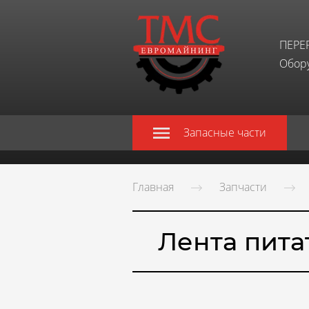
ПЕРЕ
Обору
Запасные части
Главная
Запчасти
Лента пита