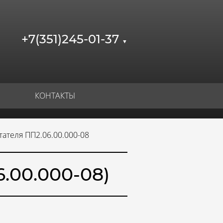
+7(351)245-01-37
▼
КОНТАКТЫ
тателя ПП2.06.00.000-08
.00.000-08)