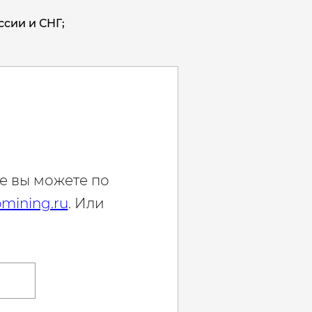
ссии и СНГ;
е вы можете по
mining.ru
. Или