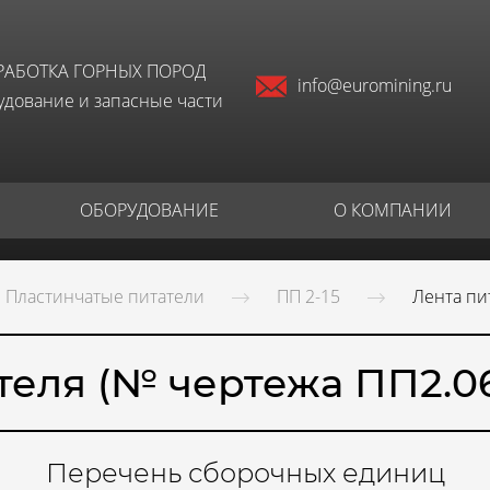
РАБОТКА ГОРНЫХ ПОРОД
info@euromining.ru
дование и запасные части
ОБОРУДОВАНИЕ
О КОМПАНИИ
Пластинчатые питатели
ПП 2-15
Лента пи
теля (№ чертежа ПП2.06
Перечень сборочных единиц