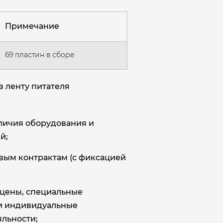
Примечание
69 пластин в сборе
 ленту питателя
аличия оборудования и
й;
овым контрактам (с фиксацией
цены, специальные
и индивидуальные
льности;