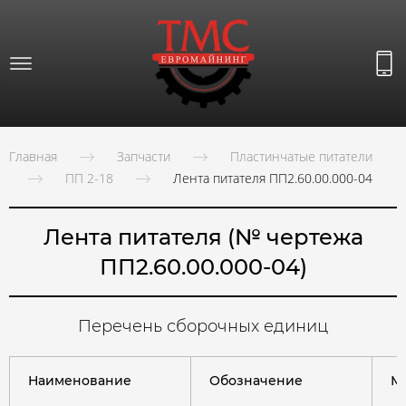
Главная
Запчасти
Пластинчатые питатели
ПП 2-18
Лента питателя ПП2.60.00.000-04
Лента питателя (№ чертежа
ПП2.60.00.000-04)
Перечень сборочных единиц
Наименование
Обозначение
Ма