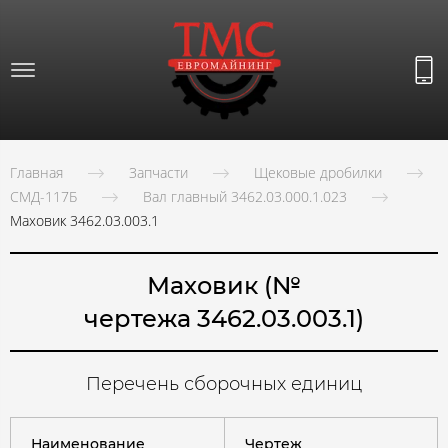
Главная
Запчасти
Щековые дробилки
СМД-117Б
Вал главный 3462.03.000.1.023
Маховик 3462.03.003.1
Маховик (№
чертежа 3462.03.003.1)
Перечень сборочных единиц
Наименование
Чертеж