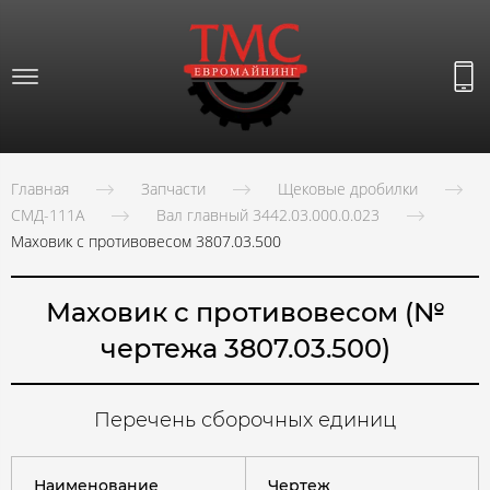
Главная
Запчасти
Щековые дробилки
СМД-111А
Вал главный 3442.03.000.0.023
Маховик с противовесом 3807.03.500
Маховик с противовесом (№
чертежа 3807.03.500)
Перечень сборочных единиц
Наименование
Чертеж