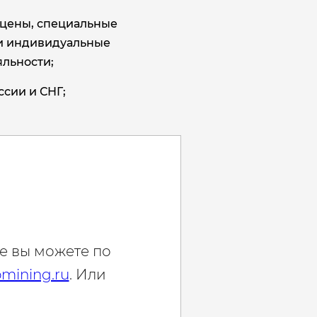
цены, специальные
и индивидуальные
льности;
ссии и СНГ;
е вы можете по
mining.ru
. Или