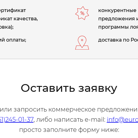
сертификат
конкурентные 
икат качества,
предложения 
вка);
программы лоя
й оплаты;
доставка по Ро
Оставить заявку
 или запросить коммерческое предложени
51)245-01-37
, либо написать e-mail:
info@euro
просто заполните форму ниже: