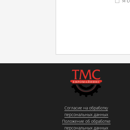
Я с
Согласие на обработку
персональных данных
Положение об обработке
персональных данных