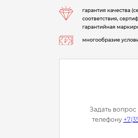
гарантия качества (
соответствия, сертиф
гарантийная маркиро
многообразие услови
Задать вопрос
телефону
+7(3