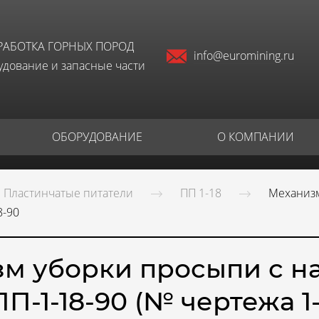
РАБОТКА ГОРНЫХ ПОРОД
info@euromining.ru
дование и запасные части
ОБОРУДОВАНИЕ
О КОМПАНИИ
Пластинчатые питатели
ПП 1-18
Механизм
8-90
м уборки просыпи с 
П-1-18-90 (№ чертежа 1-