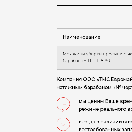
Наименование
Механизм уборки просыпи с н
барабаном ПП-1-18-90
Компания ООО «ТМС Евромайн
натяжным барабаном (№ чертеж
мы ценим Ваше время
режиме реального в
всегда в наличии оп
востребованных запа