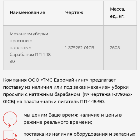
Масса,
Наименование
Чертеж
ед., кг.
Механизм уборки
просыпи с
натяжным
1-379262-01СБ
2605
барабаном ПП-1-18-
90
Компания ООО «ТМС Евромайнинг» предлагает
поставку из наличия или под заказ механизм уборки
просыпи с натяжным барабаном (№ чертежа 1-379262-
01СБ) на пластинчатый питатель ПП-1-18-90.
мы ценим Ваше время: наличие и цены в
режиме реального времени;
поставка из наличия оборудования и запасных