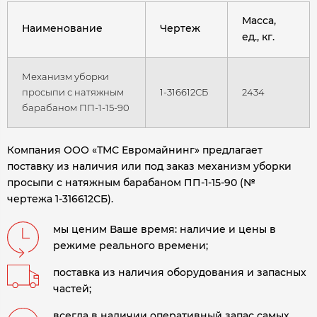
Масса,
Наименование
Чертеж
ед., кг.
Механизм уборки
просыпи с натяжным
1-316612СБ
2434
барабаном ПП-1-15-90
Компания ООО «ТМС Евромайнинг» предлагает
поставку из наличия или под заказ механизм уборки
просыпи с натяжным барабаном ПП-1-15-90 (№
чертежа 1-316612СБ).
мы ценим Ваше время: наличие и цены в
режиме реального времени;
поставка из наличия оборудования и запасных
частей;
всегда в наличии оперативный запас самых