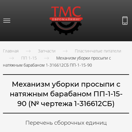
Главная
Запчасти
Пластинчатые питатели
ПП 1-15
Механизм уборки просыпи с
натяжным барабаном 1-316612СБ ПП-1-15-90
Механизм уборки просыпи с
натяжным барабаном ПП-1-15-
90 (№ чертежа 1-316612СБ)
Перечень сборочных единиц