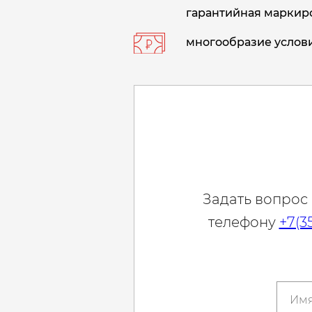
гарантийная маркиро
многообразие услови
Задать вопрос
телефону
+7(3