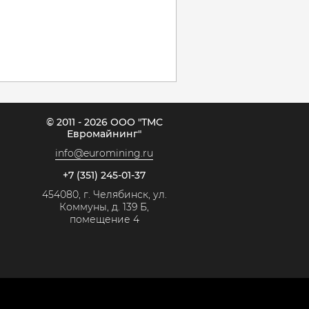
© 2011 - 2026 ООО "ТМС
Евромайнинг"
info@euromining.ru
+7 (351) 245-01-37
454080, г. Челябинск, ул.
Коммуны, д. 139 Б,
помещение 4