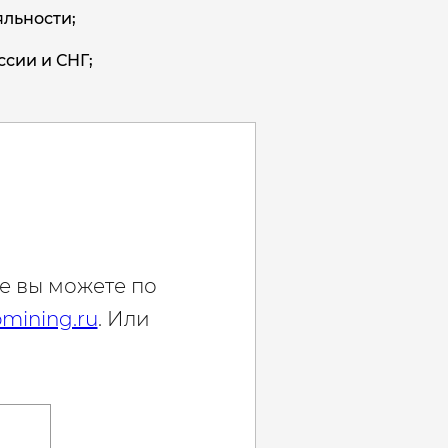
льности;
ссии и СНГ;
е вы можете по
mining.ru
. Или