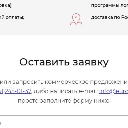
вка);
программы лоя
й оплаты;
доставка по Ро
Оставить заявку
 или запросить коммерческое предложени
51)245-01-37
, либо написать e-mail:
info@euro
просто заполните форму ниже: