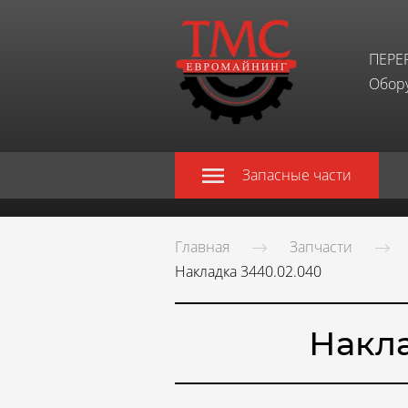
ПЕРЕ
Обору
Запасные части
Главная
Запчасти
Накладка 3440.02.040
Накла