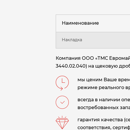
Наименование
Накладка
Компания ООО «ТМС Евромайни
3440.02.040) на щековую дроб
мы ценим Ваше время
режиме реального в
всегда в наличии оп
востребованных запа
гарантия качества (
соответствия, сертиф