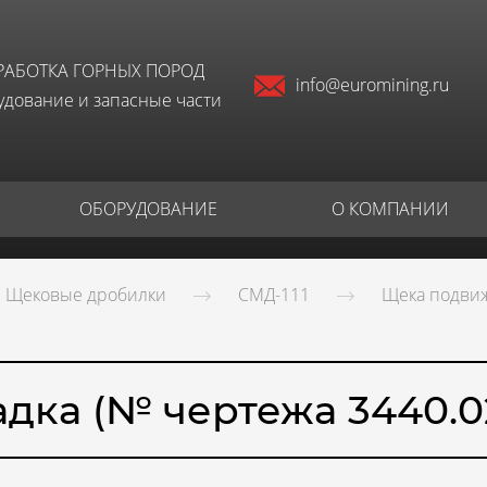
РАБОТКА ГОРНЫХ ПОРОД
info@euromining.ru
дование и запасные части
ОБОРУДОВАНИЕ
О КОМПАНИИ
Щековые дробилки
СМД-111
Щека подвиж
дка (№ чертежа 3440.0