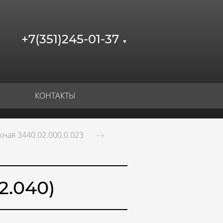
+7(351)245-01-37
▼
КОНТАКТЫ
ная 3440.02.000.0.023
2.040)