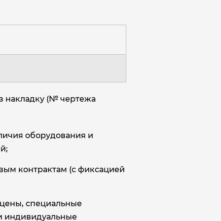
з накладку (№ чертежа
аличия оборудования и
й;
овым контрактам (с фиксацией
цены, специальные
и индивидуальные