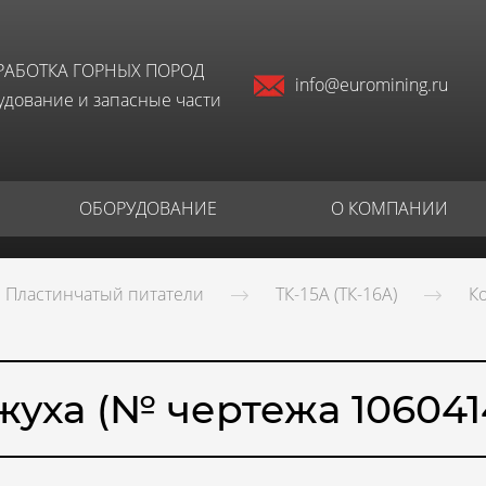
РАБОТКА ГОРНЫХ ПОРОД
info@euromining.ru
дование и запасные части
ОБОРУДОВАНИЕ
О КОМПАНИИ
Пластинчатый питатели
ТК-15А (ТК-16А)
К
жуха (№ чертежа 106041