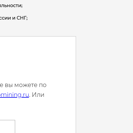
льности;
ссии и СНГ;
е вы можете по
mining.ru
. Или