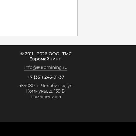
© 2011 - 2026 ООО "ТМС
Евромайнинг"
info@euromining.ru
+7 (351) 245-01-37
454080, г. Челябинск, ул.
Коммуны, д. 139 Б,
помещение 4