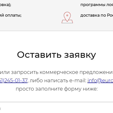
вка);
программы лоя
й оплаты;
доставка по Ро
Оставить заявку
 или запросить коммерческое предложени
51)245-01-37
, либо написать e-mail:
info@euro
просто заполните форму ниже: