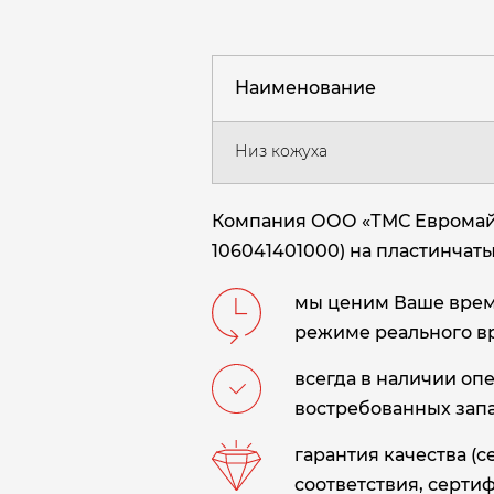
Наименование
Низ кожуха
Компания ООО «ТМС Евромайни
106041401000) на пластинчатый
мы ценим Ваше время
режиме реального в
всегда в наличии оп
востребованных запа
гарантия качества (
соответствия, сертиф