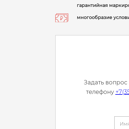
гарантийная маркиро
многообразие услови
Задать вопрос
телефону
+7(3