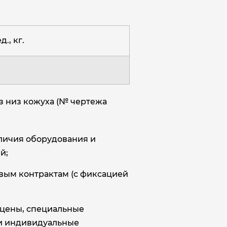
д., кг.
з низ кожуха (№ чертежа
аличия оборудования и
й;
овым контрактам (с фиксацией
цены, специальные
и индивидуальные