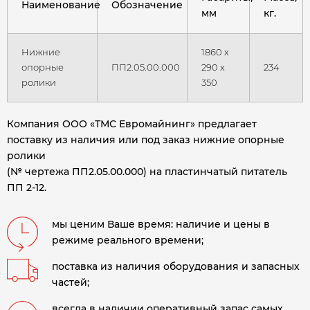
Наименование
Обозначение
мм
кг.
Нижние
1860 х
опорные
ПП2.05.00.000
290 х
234
ролики
350
Компания ООО «ТМС Евромайнинг» предлагает
поставку из наличия или под заказ нижние опорные
ролики
(№ чертежа ПП2.05.00.000) на пластинчатый питатель
ПП 2-12.
мы ценим Ваше время: наличие и цены в
режиме реального времени;
поставка из наличия оборудования и запасных
частей;
всегда в наличии оперативный запас самых