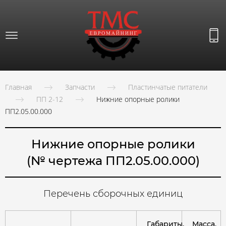
Главная
Запчасти
Пластинчатые питатели
ПП 2-12
Нижние опорные ролики
ПП2.05.00.000
Нижние опорные ролики
(№ чертежа ПП2.05.00.000)
Перечень сборочных единиц
Габариты,
Масса,