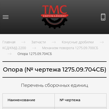
Главная
Запчасти
Конусные дробилки
КСД/КМД-2200
Механизм поворота 1275.09.700СБ
Опора 1275.09.704СБ
Опора (№ чертежа 1275.09.704СБ)
Перечень сборочных единиц
Наименование
№ чертежа