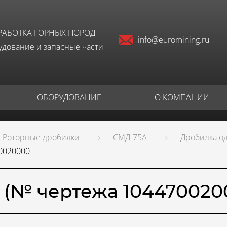
РАБОТКА ГОРНЫХ ПОРОД
info@euromining.ru
дование и запасные части
ОБОРУДОВАНИЕ
О КОМПАНИИ
Роторные дробилки
СМД-75А
Дробилка о
0020000
 (№ чертежа 104470020