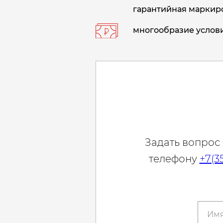
гарантийная маркиро
многообразие услови
Задать вопрос
телефону
+7(3