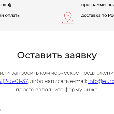
вка);
программы лоя
й оплаты;
доставка по Ро
Оставить заявку
 или запросить коммерческое предложени
51)245-01-37
, либо написать e-mail:
info@euro
просто заполните форму ниже: