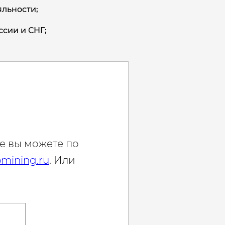
льности;
ссии и СНГ;
е вы можете по
mining.ru
. Или