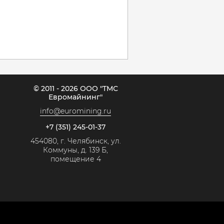
© 2011 - 2026 ООО "ТМС
Евромайнинг"
info@euromining.ru
+7 (351) 245-01-37
454080, г. Челябинск, ул.
Коммуны, д. 139 Б,
помещение 4