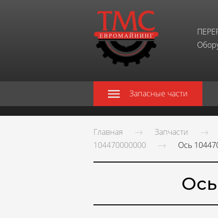
ПЕРЕ
Обору
Запасные части
Главная
Запчасти
104470000000
Ось 10447
Ось