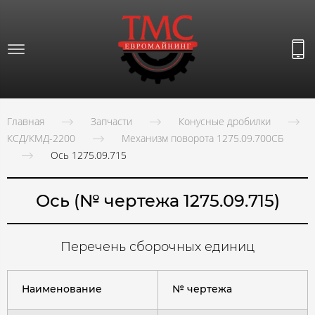
Главная
Запчасти
Конусные дробилки
КСД/КМД-2200
Механизм поворота 1275.09.700СБ
Ось 1275.09.715
Ось (№ чертежа 1275.09.715)
Перечень сборочных единиц
Наименование
№ чертежа