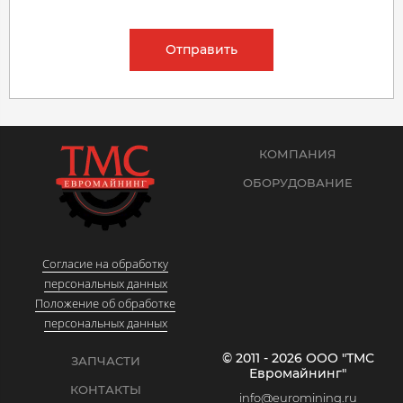
Отправить
КОМПАНИЯ
ОБОРУДОВАНИЕ
Согласие на обработку
персональных данных
Положение об обработке
персональных данных
© 2011 - 2026 ООО "ТМС
ЗАПЧАСТИ
Евромайнинг"
КОНТАКТЫ
info@euromining.ru