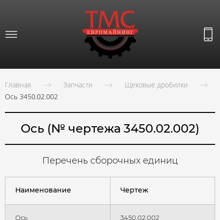
Главная
Запчасти
Щековые дробилки
Ось 3450.02.002
Ось (№ чертежа 3450.02.002)
Перечень сборочных единиц
Наименование
Чертеж
Ось
3450.02.002