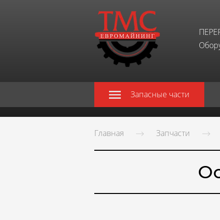
ПЕРЕ
Обору
Запасные части
Главная
Запчасти
Ос