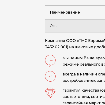
Наименование
Ось
Компания ООО «ТМС Евромайни
3452.02.001) на щековые дроб
мы ценим Ваше время
режиме реального в
всегда в наличии оп
востребованных запа
гарантия качества (
соответствия, сертиф
гарантийная маркиро