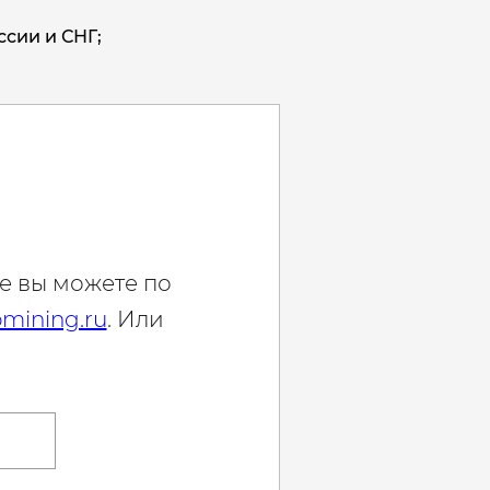
ссии и СНГ;
е вы можете по
mining.ru
. Или