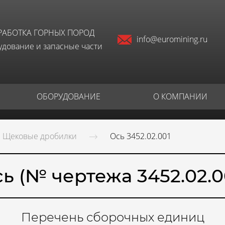
РАБОТКА ГОРНЫХ ПОРОД
info@euromining.ru
дование и запасные части
ОБОРУДОВАНИЕ
О КОМПАНИИ
Щековые дробилки
Ось 3452.02.001
ь (№ чертежа 3452.02.0
Перечень сборочных единиц