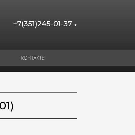
+7(351)245-01-37
▼
КОНТАКТЫ
01)