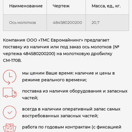
Наименование
Чертеж
Масса, ед., кг.
Ось молотков
484580200200
20,7
Компания ООО «ТМС Евромайнинг» предлагает
поставку из наличия или под заказ ось молотков (№
чертежа 484580200200) на молотковую дробилку
СМ-170В.
мы ценим Ваше время: наличие и цены в
режиме реального времени;
поставка из наличия оборудования и запасных
частей;
всегда в наличии оперативный запас самых
востребованных запасных частей;
работа по годовым контрактам (с фиксацией