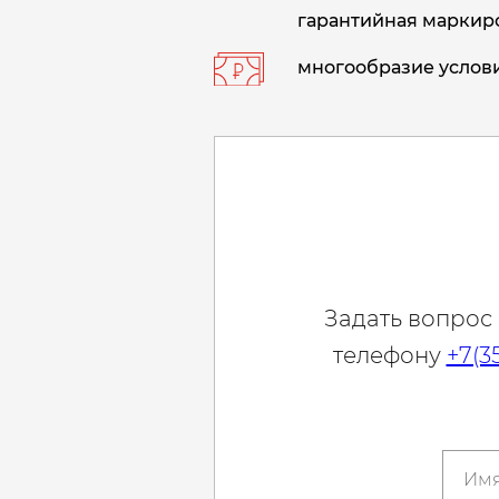
гарантийная маркиро
многообразие услови
Задать вопрос
телефону
+7(3