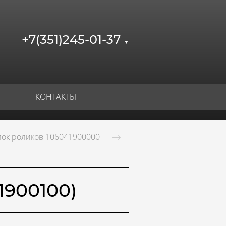
+7(351)245-01-37
▼
КОНТАКТЫ
лок роликов 106041900000
1900100)