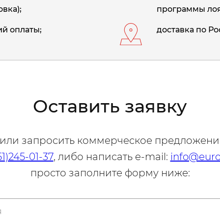
вка);
программы лоя
й оплаты;
доставка по Ро
Оставить заявку
 или запросить коммерческое предложени
51)245-01-37
, либо написать e-mail:
info@euro
просто заполните форму ниже: