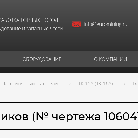
РАБОТКА ГОРНЫХ ПОРОД
info@euromining.ru
дование и запасные части
ОБОРУДОВАНИЕ
О КОМПАНИИ
Пластинчатый питатели
ТК-15А (ТК-16А)
Б
иков (№ чертежа 10604