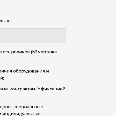
д., кг.
з ось роликов (№ чертежа
аличия оборудования и
й;
овым контрактам (с фиксацией
цены, специальные
и индивидуальные