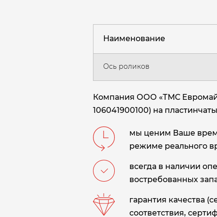
Наименование
Ось роликов
Компания ООО «ТМС Евромайни
106041900100) на пластинчатый
мы ценим Ваше время
режиме реального в
всегда в наличии оп
востребованных запа
гарантия качества (
соответствия, сертиф