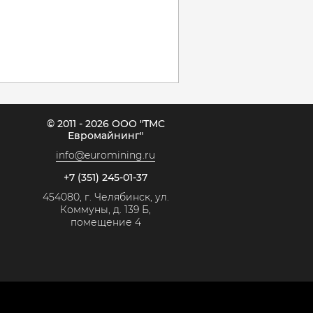
© 2011 - 2026 ООО "ТМС
Евромайнинг"
info@euromining.ru
+7 (351) 245-01-37
454080, г. Челябинск, ул.
Коммуны, д. 139 Б,
помещение 4