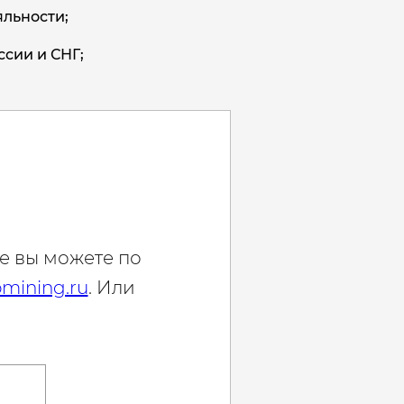
льности;
ссии и СНГ;
е вы можете по
mining.ru
. Или