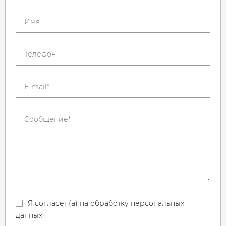
Я согласен(а) на обработку персональных
данных.