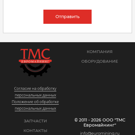
Отправить
КОМПАНИЯ
ОБОРУДОВАНИЕ
Согласие на обработку
персональных данных
Положение об обработке
персональных данных
© 2011 - 2026 ООО "ТМС
ЗАПЧАСТИ
Евромайнинг"
КОНТАКТЫ
info@euromining.ru