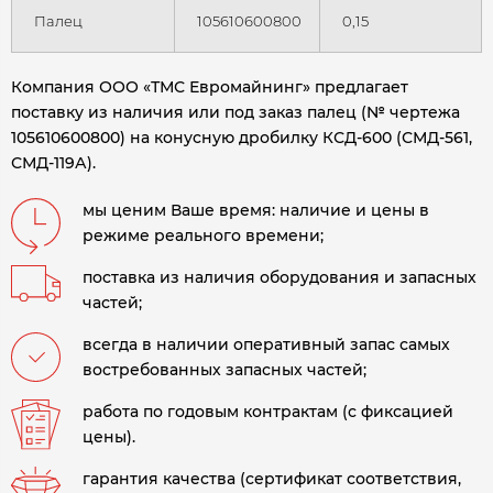
Палец
105610600800
0,15
Компания ООО «ТМС Евромайнинг» предлагает
поставку из наличия или под заказ палец (№ чертежа
105610600800) на конусную дробилку
КСД-600 (СМД-561,
СМД-119А).
мы ценим Ваше время: наличие и цены в
режиме реального времени;
поставка из наличия оборудования и запасных
частей;
всегда в наличии оперативный запас самых
востребованных запасных частей;
работа по годовым контрактам (с фиксацией
цены).
гарантия качества (сертификат соответствия,