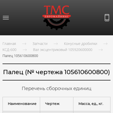
Главная
Запчасти
Конусные дробилки
КСД-600
Вал эксцентриковый 105920600000
Палец 105610600800
Палец (№ чертежа 105610600800)
Перечень сборочных единиц
Наименование
Чертеж
Масса, ед., кг.