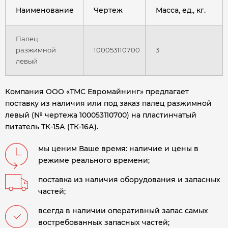
Наименование
Чертеж
Масса, ед., кг.
Палец
разжимной
100053110700
3
левый
Компания ООО «ТМС Евромайнинг» предлагает
поставку из наличия или под заказ палец разжимной
левый (№ чертежа 100053110700) на пластинчатый
питатель ТК-15А (ТК-16А)
.
мы ценим Ваше время: наличие и цены в
режиме реального времени;
поставка из наличия оборудования и запасных
частей;
всегда в наличии оперативный запас самых
востребованных запасных частей;