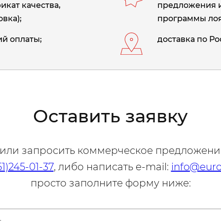
икат качества,
предложения 
вка);
программы лоя
й оплаты;
доставка по Ро
Оставить заявку
 или запросить коммерческое предложени
51)245-01-37
, либо написать e-mail:
info@euro
просто заполните форму ниже: