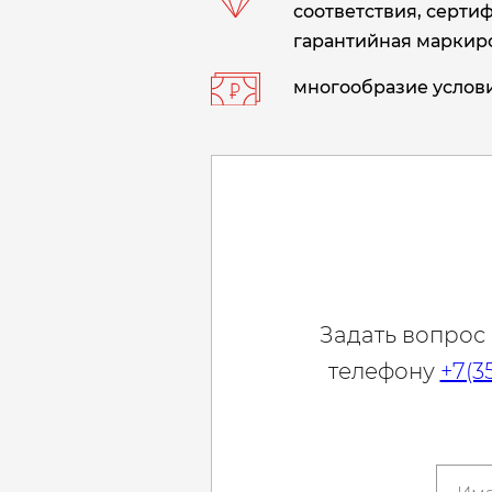
соответствия, сертиф
гарантийная маркиро
многообразие услови
Задать вопрос
телефону
+7(3