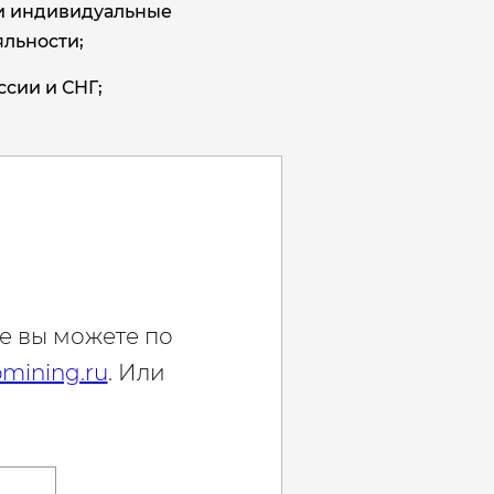
и индивидуальные
льности;
ссии и СНГ;
е вы можете по
mining.ru
. Или