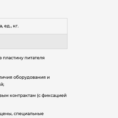
, ед., кг.
з пластину питателя
аличия оборудования и
й;
овым контрактам (с фиксацией
цены, специальные