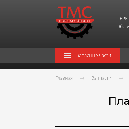
ПЕРЕ
Обору
Запасные части
Главная
Запчасти
Пла