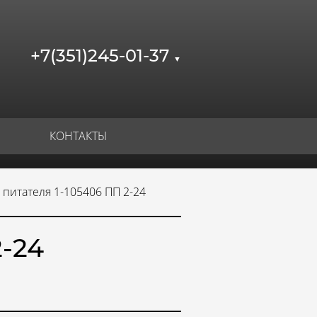
+7(351)245-01-37
▼
КОНТАКТЫ
 питателя 1-105406 ПП 2-24
2-24