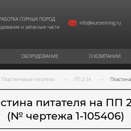
РАБОТКА ГОРНЫХ ПОРОД
info@euromining.ru
дование и запасные части
ОБОРУДОВАНИЕ
О КОМПАНИИ
Пластинчатые питатели
ПП 2-24
Пластина
стина питателя на ПП 
(№ чертежа 1-105406)