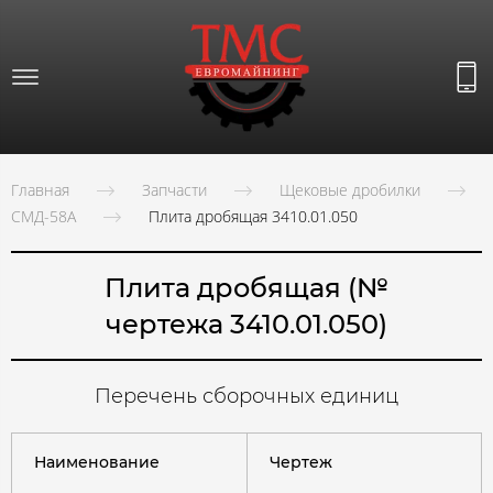
Главная
Запчасти
Щековые дробилки
СМД-58А
Плита дробящая 3410.01.050
Плита дробящая (№
чертежа 3410.01.050)
Перечень сборочных единиц
Наименование
Чертеж