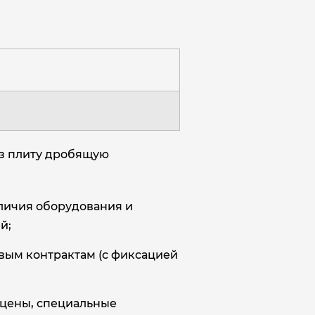
аз плиту дробящую
аличия оборудования и
й;
овым контрактам (с фиксацией
цены, специальные