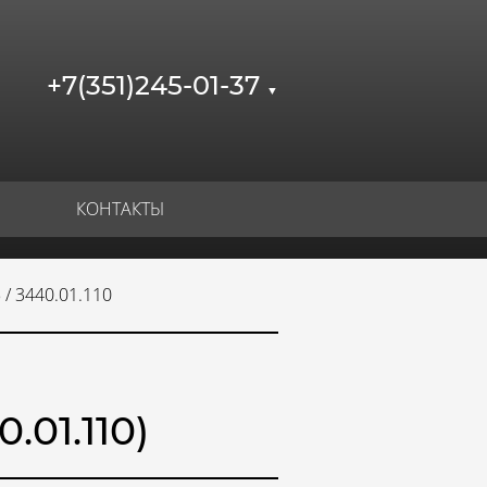
+7(351)245-01-37
▼
КОНТАКТЫ
 / 3440.01.110
.01.110)