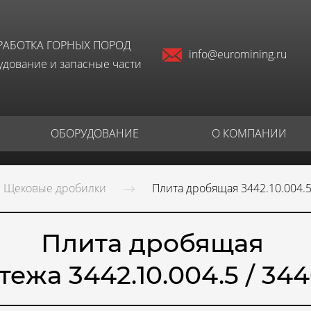
РАБОТКА ГОРНЫХ ПОРОД
info@euromining.ru
дование и запасные части
ОБОРУДОВАНИЕ
О КОМПАНИИ
Щековые дробилки
Плита дробящая 3442.10.004.5
Плита дробящая
ежа 3442.10.004.5 / 3440