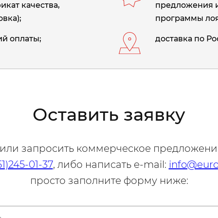
икат качества,
предложения 
вка);
программы лоя
й оплаты;
доставка по Ро
Оставить заявку
 или запросить коммерческое предложени
51)245-01-37
, либо написать e-mail:
info@euro
просто заполните форму ниже: