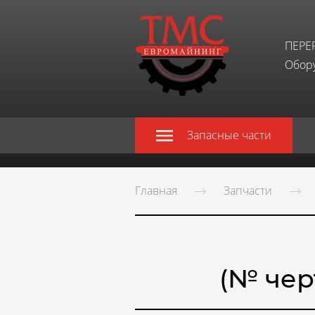
ПЕРЕ
Обору
Запасные части
Главная
Запчасти
(№ черт