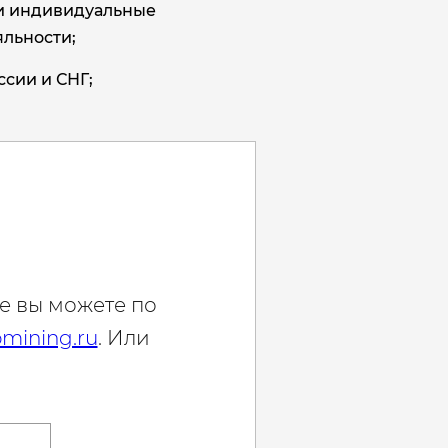
и индивидуальные
льности;
ссии и СНГ;
е вы можете по
mining.ru
. Или