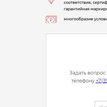
соответствия, сертиф
гарантийная маркиро
многообразие услови
Задать вопрос
телефону
+7(3