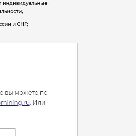
и индивидуальные
льности;
ссии и СНГ;
е вы можете по
mining.ru
. Или