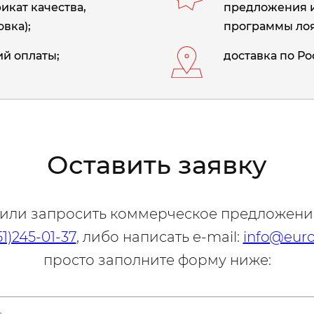
икат качества,
предложения 
вка);
программы лоя
й оплаты;
доставка по Ро
Оставить заявку
 или запросить коммерческое предложени
51)245-01-37
, либо написать e-mail:
info@euro
просто заполните форму ниже: