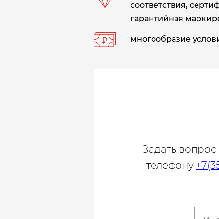
соответствия, сертиф
гарантийная маркиро
многообразие услови
Задать вопрос
телефону
+7(3