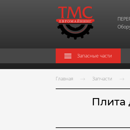
ПЕРЕ
Обору
Запасные части
Главная
Запчасти
Плита 