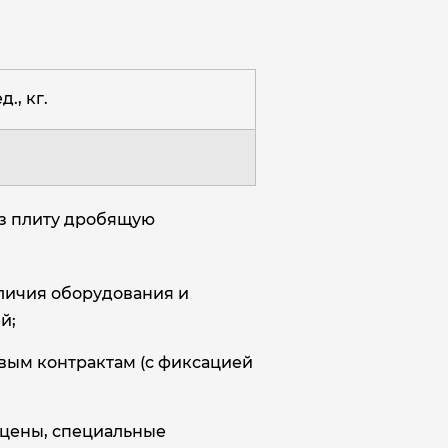
д., кг.
аз плиту дробящую
аличия оборудования и
й;
овым контрактам (с фиксацией
цены, специальные