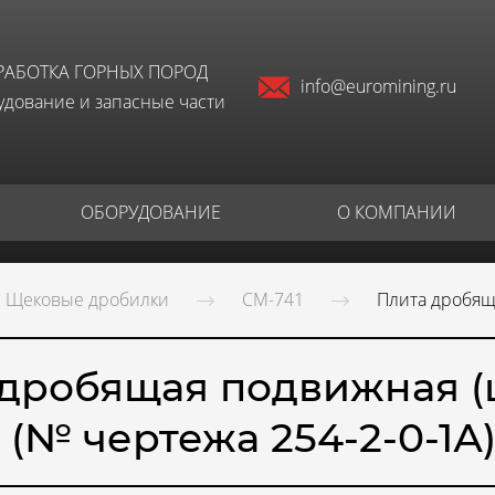
РАБОТКА ГОРНЫХ ПОРОД
info@euromining.ru
дование и запасные части
ОБОРУДОВАНИЕ
О КОМПАНИИ
Щековые дробилки
СМ-741
Плита дробяща
дробящая подвижная (
(№ чертежа 254-2-0-1А