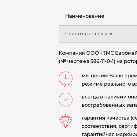
Наименование
Плита отражательная
Компания ООО «ТМС Евромайни
(№ чертежа 386-11-0-1) на ро
мы ценим Ваше время
режиме реального в
всегда в наличии оп
востребованных запа
гарантия качества (
соответствия, сертиф
гарантийная маркиро