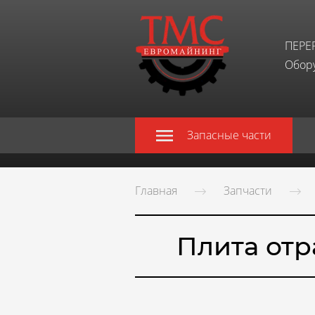
ПЕРЕ
Обору
Запасные части
Главная
Запчасти
Плита отр