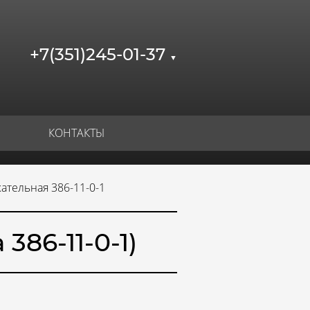
+7(351)245-01-37
▼
КОНТАКТЫ
ательная 386-11-0-1
86-11-0-1)