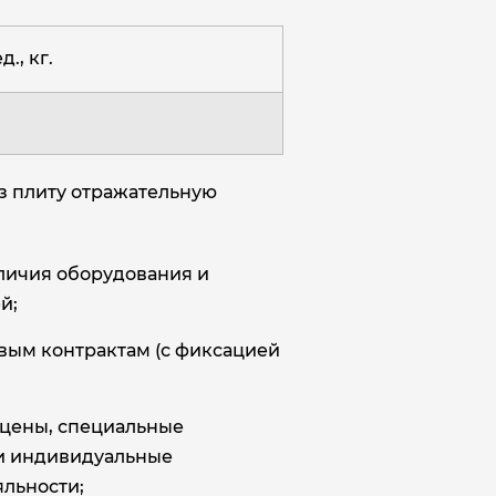
д., кг.
з плиту отражательную
аличия оборудования и
й;
овым контрактам (с фиксацией
цены, специальные
и индивидуальные
льности;