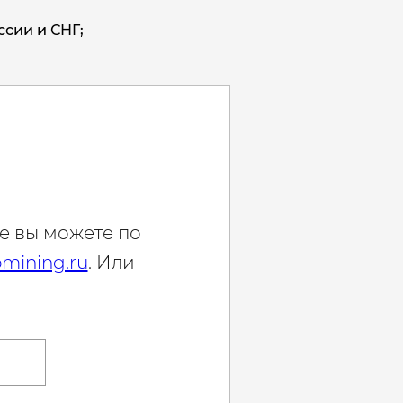
ссии и СНГ;
е вы можете по
mining.ru
. Или