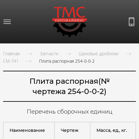
Главная
Запчасти
Щековые дробилки
СМ-741
Плита распорная 254-0-0-2
Плита распорная(№
чертежа 254-0-0-2)
Перечень сборочных единиц
Наименование
Чертеж
Масса, ед., кг.