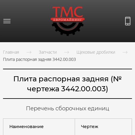
Главная
Запчасти
Щековые дробилки
Плита распорная задняя 3442.00.003
Плита распорная задняя (№
чертежа 3442.00.003)
Перечень сборочных единиц
Наименование
Чертеж