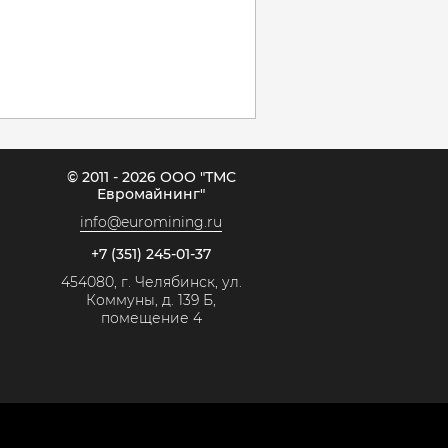
© 2011 - 2026 ООО "ТМС
Евромайнинг"
info@euromining.ru
+7 (351) 245-01-37
454080, г. Челябинск, ул.
Коммуны, д. 139 Б,
помещение 4