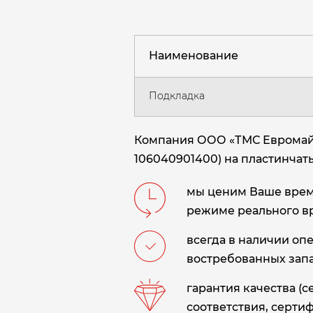
Наименование
Подкладка
Компания ООО «ТМС Евромайни
106040901400) на пластинчаты
мы ценим Ваше время
режиме реального в
всегда в наличии оп
востребованных запа
гарантия качества (
соответствия, сертиф