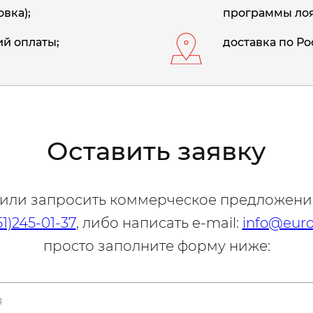
вка);
программы лоя
й оплаты;
доставка по Ро
Оставить заявку
 или запросить коммерческое предложени
51)245-01-37
, либо написать e-mail:
info@euro
просто заполните форму ниже: