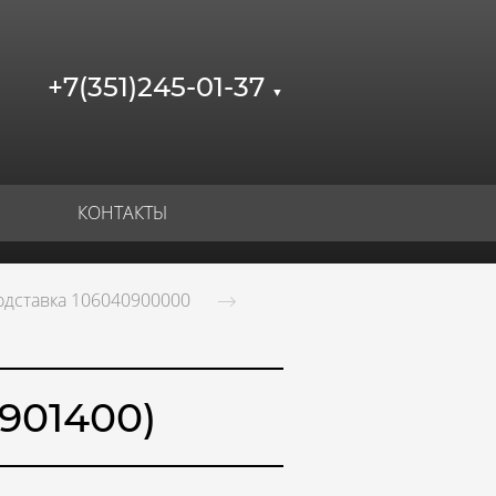
+7(351)245-01-37
▼
КОНТАКТЫ
одставка 106040900000
901400)