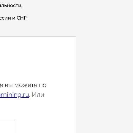
льности;
ссии и СНГ;
е вы можете по
mining.ru
. Или