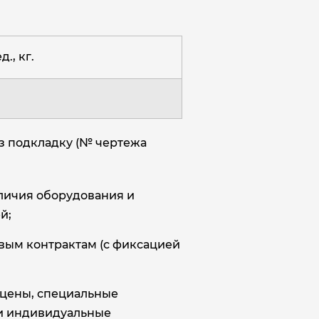
д., кг.
з подкладку (№ чертежа
аличия оборудования и
й;
овым контрактам (с фиксацией
цены, специальные
и индивидуальные