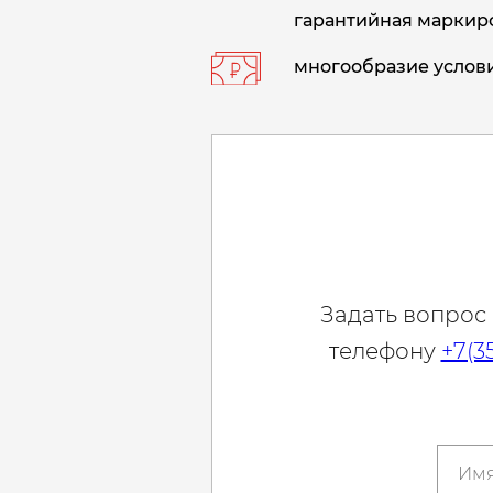
гарантийная маркиро
многообразие услови
Задать вопрос
телефону
+7(3