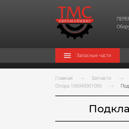
ПЕРЕ
Обору
Запасные части
Главная
Запчасти
Опора 106040901000
Под
Подкла