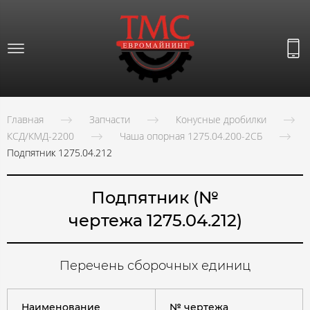
Главная
Запчасти
Конусные дробилки
КСД/КМД-2200
Чаша опорная 1275.04.200-2СБ
Подпятник 1275.04.212
Подпятник (№
чертежа 1275.04.212)
Перечень сборочных единиц
Наименование
№ чертежа