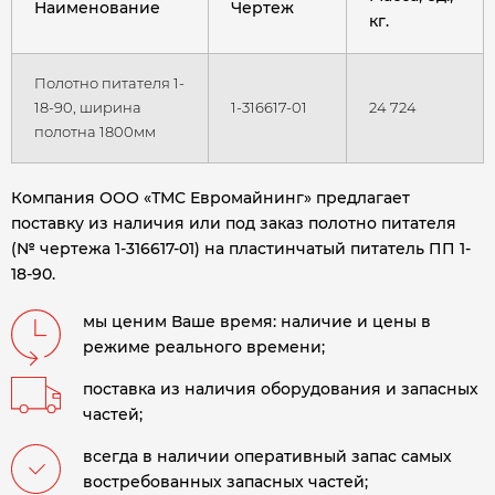
Наименование
Чертеж
кг.
Полотно питателя 1-
18-90, ширина
1-316617-01
24 724
полотна 1800мм
Компания ООО «ТМС Евромайнинг» предлагает
поставку из наличия или под заказ полотно питателя
(№ чертежа 1-316617-01) на пластинчатый питатель ПП 1-
18-90.
мы ценим Ваше время: наличие и цены в
режиме реального времени;
поставка из наличия оборудования и запасных
частей;
всегда в наличии оперативный запас самых
востребованных запасных частей;