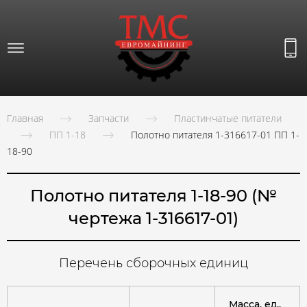
Главная
Запчасти
Пластинчатые питатели
ПП 1-18
Полотно питателя 1-316617-01 ПП 1-
18-90
Полотно питателя 1-18-90 (№
чертежа 1-316617-01)
Перечень сборочных единиц
Масса, ед.,