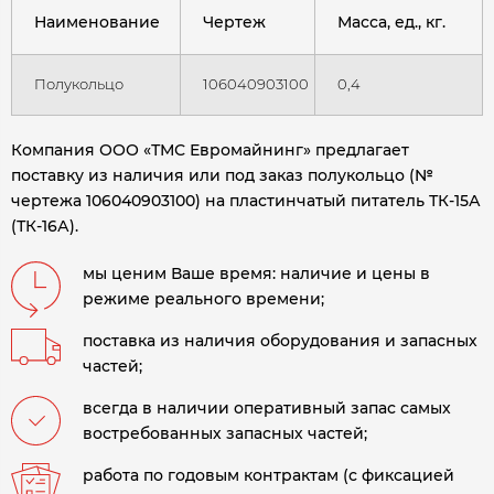
Наименование
Чертеж
Масса, ед., кг.
Полукольцо
106040903100
0,4
Компания ООО «ТМС Евромайнинг» предлагает
поставку из наличия или под заказ полукольцо (№
чертежа 106040903100) на пластинчатый питатель ТК-15А
(ТК-16А)
.
мы ценим Ваше время: наличие и цены в
режиме реального времени;
поставка из наличия оборудования и запасных
частей;
всегда в наличии оперативный запас самых
востребованных запасных частей;
работа по годовым контрактам (с фиксацией