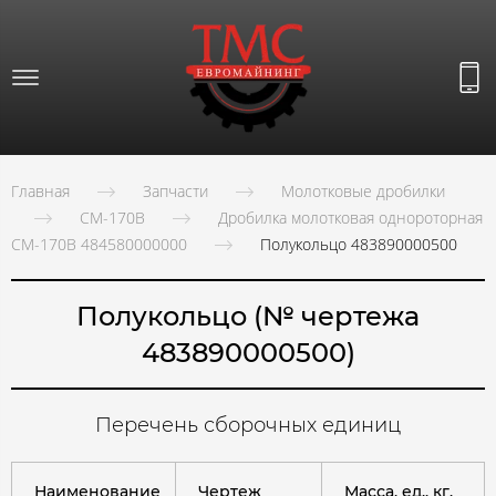
Главная
Запчасти
Молотковые дробилки
СМ-170В
Дробилка молотковая однороторная
СМ-170В 484580000000
Полукольцо 483890000500
Полукольцо (№ чертежа
483890000500)
Перечень сборочных единиц
Наименование
Чертеж
Масса, ед., кг.